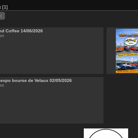
x
1
t
nd Coffee 14/06/2026
tos
expo bourse de Velaux 02/05/2026
tos