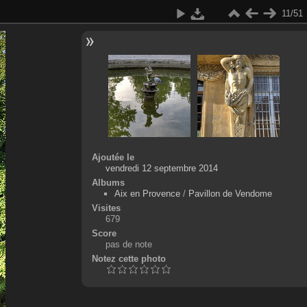
11/51
Ajoutée le
vendredi 12 septembre 2014
Albums
Aix en Provence
/
Pavillon de Vendome
Visites
679
Score
pas de note
Notez cette photo