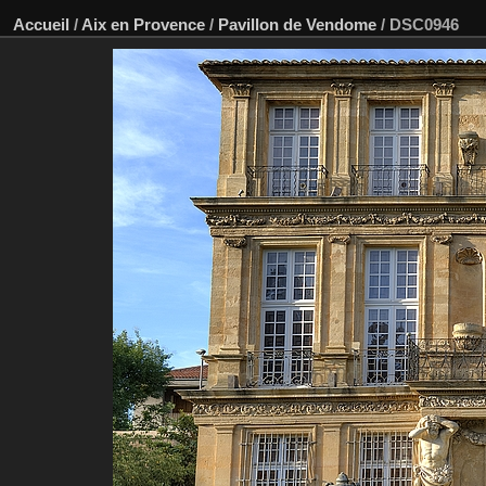
Accueil
/
Aix en Provence
/
Pavillon de Vendome
/
DSC0946