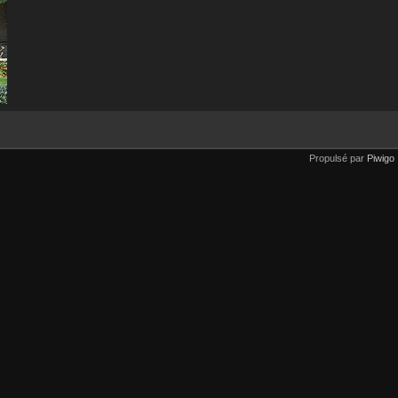
Propulsé par
Piwigo