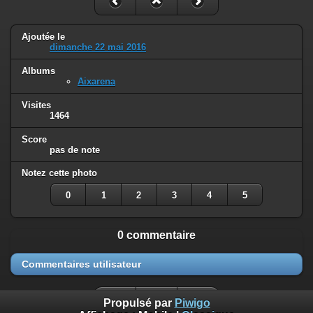
Ajoutée le
dimanche 22 mai 2016
Albums
Aixarena
Visites
1464
Score
pas de note
Notez cette photo
0
1
2
3
4
5
0 commentaire
Commentaires utilisateur
Propulsé par
Piwigo