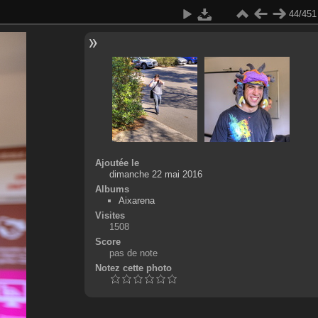
44/451
Ajoutée le
dimanche 22 mai 2016
Albums
Aixarena
Visites
1508
Score
pas de note
Notez cette photo