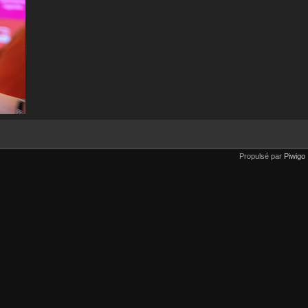
Propulsé par
Piwigo