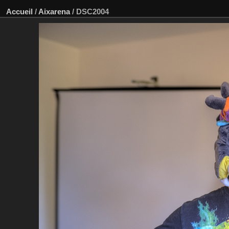
Accueil
/
Aixarena
/
DSC2004