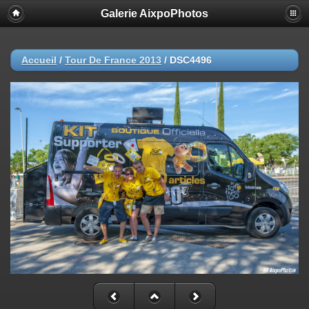
Galerie AixpoPhotos
Accueil
/
Tour De France 2013
/
DSC4496