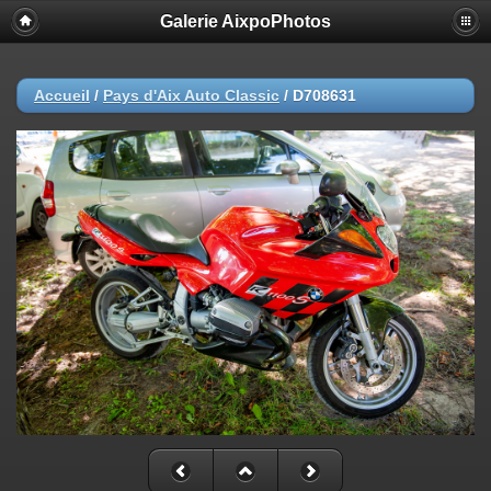
Galerie AixpoPhotos
Accueil
/
Pays d'Aix Auto Classic
/
D708631