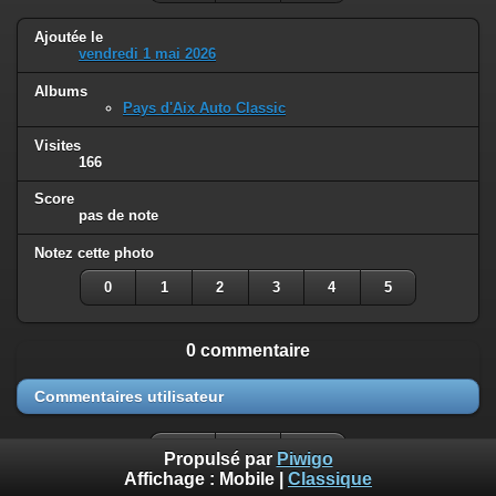
Ajoutée le
vendredi 1 mai 2026
Albums
Pays d'Aix Auto Classic
Visites
166
Score
pas de note
Notez cette photo
0
1
2
3
4
5
0 commentaire
Commentaires utilisateur
Propulsé par
Piwigo
Affichage :
Mobile
|
Classique